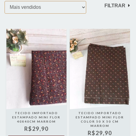
FILTRAR
TECIDO IMPORTADO
TECIDO IMPORTADO
ESTAMPADO MINI FLOR
ESTAMPADO MINI FLOR
40X40CM MARROM
COLOR 50 X 50 CM
MARROM
R$29,90
R$29,90