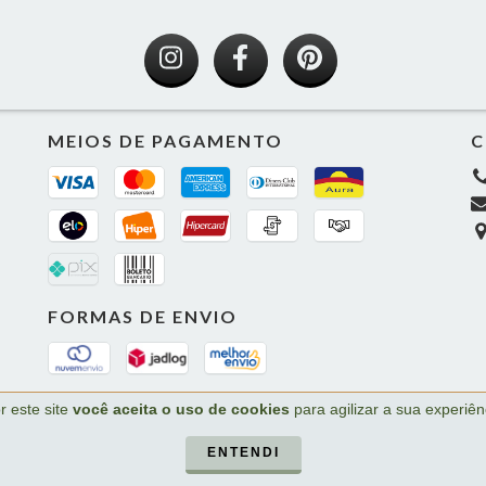
MEIOS DE PAGAMENTO
C
FORMAS DE ENVIO
r este site
você aceita o uso de cookies
para agilizar a sua experiê
. Todos os direitos reservados.
ENTENDI