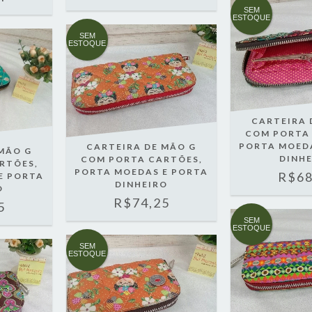
SEM
ESTOQUE
SEM
ESTOQUE
CARTEIRA 
COM PORTA
PORTA MOED
CARTEIRA DE MÃO G
MÃO G
DINH
COM PORTA CARTÕES,
RTÕES,
PORTA MOEDAS E PORTA
R$68
E PORTA
DINHEIRO
O
R$74,25
5
SEM
ESTOQUE
SEM
ESTOQUE