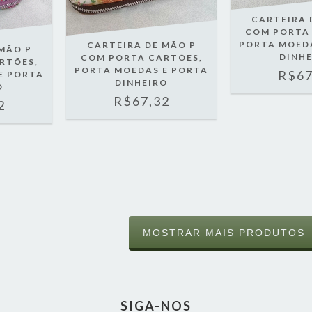
CARTEIRA 
COM PORTA
PORTA MOED
CARTEIRA DE MÃO P
MÃO P
DINH
COM PORTA CARTÕES,
RTÕES,
PORTA MOEDAS E PORTA
R$67
E PORTA
DINHEIRO
O
R$67,32
2
MOSTRAR MAIS PRODUTOS
SIGA-NOS