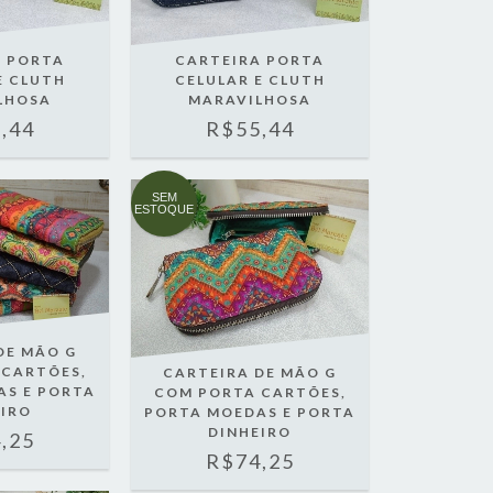
A PORTA
CARTEIRA PORTA
E CLUTH
CELULAR E CLUTH
LHOSA
MARAVILHOSA
,44
R$55,44
SEM
ESTOQUE
DE MÃO G
 CARTÕES,
CARTEIRA DE MÃO G
AS E PORTA
COM PORTA CARTÕES,
EIRO
PORTA MOEDAS E PORTA
DINHEIRO
,25
R$74,25