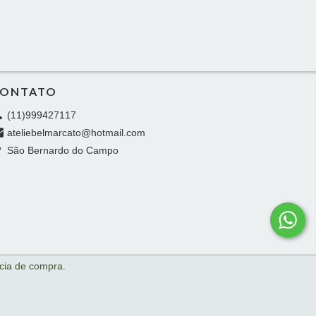
ONTATO
(11)999427117
ateliebelmarcato@hotmail.com
São Bernardo do Campo
ncia de compra.