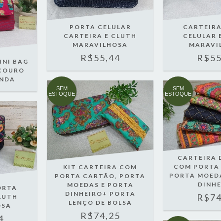
PORTA CELULAR
CARTEIR
CARTEIRA E CLUTH
CELULAR 
MARAVILHOSA
MARAVI
R$55,44
R$55
INI BAG
 COURO
INDA
SEM
SEM
ESTOQUE
ESTOQUE
CARTEIRA 
COM PORTA
KIT CARTEIRA COM
PORTA MOED
PORTA CARTÃO, PORTA
DINH
MOEDAS E PORTA
ORTA
DINHEIRO+ PORTA
R$74
LUTH
LENÇO DE BOLSA
OSA
R$74,25
4