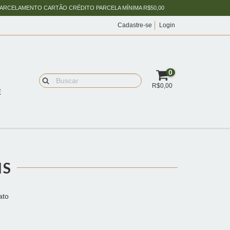
PARCELAMENTO CARTÃO CRÉDITO PARCELA MÍNIMA R$50,00
Cadastre-se
Login
0
R$0,00
Ê
IS
ato