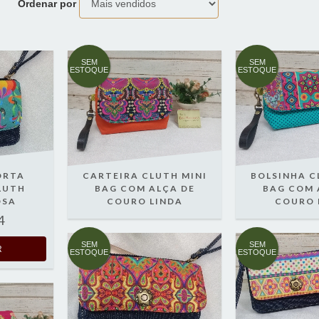
Ordenar por
SEM
SEM
ESTOQUE
ESTOQUE
ORTA
CARTEIRA CLUTH MINI
BOLSINHA C
LUTH
BAG COM ALÇA DE
BAG COM 
OSA
COURO LINDA
COURO 
4
SEM
SEM
ESTOQUE
ESTOQUE