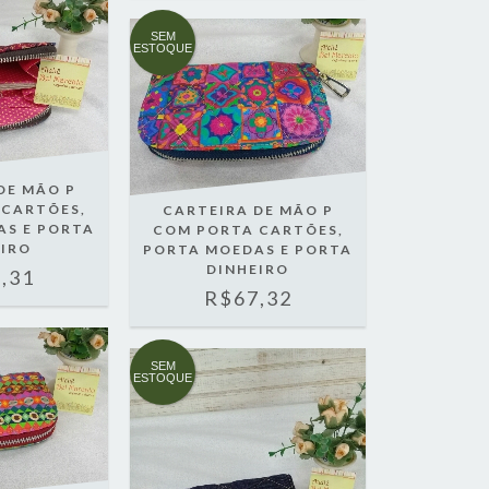
SEM
ESTOQUE
DE MÃO P
 CARTÕES,
CARTEIRA DE MÃO P
AS E PORTA
COM PORTA CARTÕES,
EIRO
PORTA MOEDAS E PORTA
DINHEIRO
,31
R$67,32
SEM
ESTOQUE