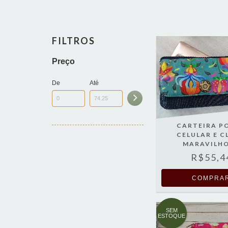
FILTROS
Preço
De
Até
CARTEIRA P
CELULAR E C
MARAVILH
R$55,4
SEM
ESTOQUE