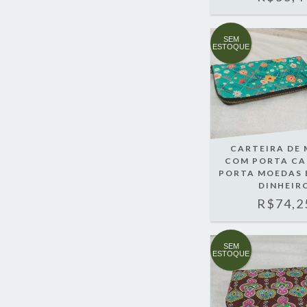
SEM
ESTOQUE
CARTEIRA DE 
COM PORTA CA
PORTA MOEDAS 
DINHEIR
R$74,2
SEM
ESTOQUE