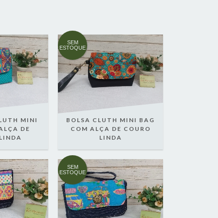
SEM
ESTOQUE
LUTH MINI
BOLSA CLUTH MINI BAG
ALÇA DE
COM ALÇA DE COURO
LINDA
LINDA
SEM
ESTOQUE