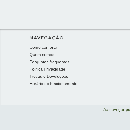
NAVEGAÇÃO
Como comprar
Quem somos
Perguntas frequentes
Politica Privacidade
Trocas e Devoluções
Horário de funcionamento
Ao navegar po
Copyright Atelie Bel Marcato - 22757403000112 - 2026