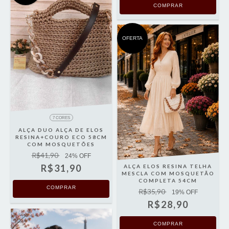
OFERTA
7 CORES
ALÇA DUO ALÇA DE ELOS
RESINA+COURO ECO 58CM
COM MOSQUETÕES
R$41,90
24
% OFF
R$31,90
ALÇA ELOS RESINA TELHA
MESCLA COM MOSQUETÃO
COMPLETA 54CM
COMPRAR
R$35,90
19
% OFF
R$28,90
COMPRAR