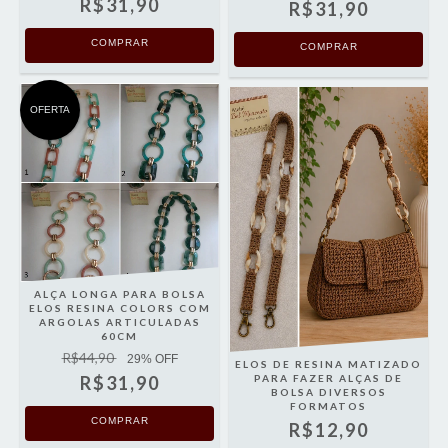
R$31,90
R$31,90
COMPRAR
COMPRAR
OFERTA
ALÇA LONGA PARA BOLSA
ELOS RESINA COLORS COM
ARGOLAS ARTICULADAS
60CM
R$44,90
29
% OFF
ELOS DE RESINA MATIZADO
R$31,90
PARA FAZER ALÇAS DE
BOLSA DIVERSOS
FORMATOS
COMPRAR
R$12,90