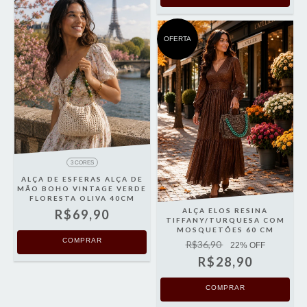
OFERTA
3 CORES
ALÇA DE ESFERAS ALÇA DE
MÃO BOHO VINTAGE VERDE
FLORESTA OLIVA 40CM
ALÇA ELOS RESINA
R$69,90
TIFFANY/TURQUESA COM
MOSQUETÕES 60 CM
COMPRAR
R$36,90
22
% OFF
R$28,90
COMPRAR