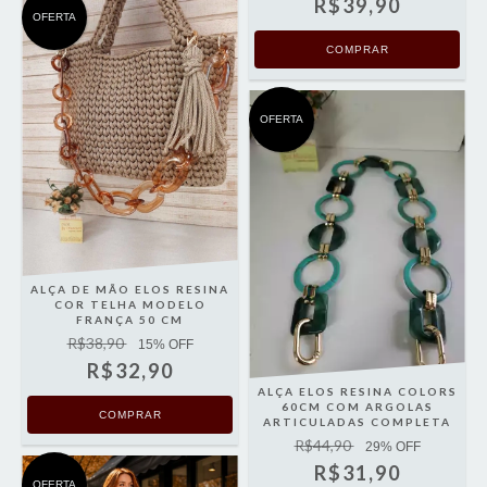
R$39,90
OFERTA
OFERTA
ALÇA DE MÃO ELOS RESINA
COR TELHA MODELO
FRANÇA 50 CM
R$38,90
15
% OFF
R$32,90
ALÇA ELOS RESINA COLORS
60CM COM ARGOLAS
ARTICULADAS COMPLETA
R$44,90
29
% OFF
R$31,90
OFERTA