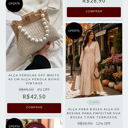
R$28,90
OFERTA
COMPRAR
OFERTA
ALÇA PÉROLAS OFF WHITE
40 CM ALÇA PÉROLA BOHO
VINTAGE
R$44,50
4
% OFF
R$42,50
3 CORES
COMPRAR
ALÇA PARA BOLSA ALÇA DE
RESINA PARA ENFEITAR SUA
BOLSA TONS TERROSOS
R$32,90
12
% OFF
OFERTA