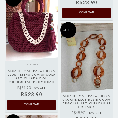
R$28,90
COMPRAR
OFERTA
8 CORES
ALÇA DE MÃO PARA BOLSA
ELOS RESINA COM ARGOLA
ARTICULADA E OU
MOSQUETÃO PROMOÇÃO
R$31,90
9
% OFF
R$28,90
ALÇA DE MÃO PARA BOLSA
CROCHÊ ELOS RESINA COM
ARGOLAS ARTICULADAS 58
COMPRAR
CM PARIS
R$48,90
18
% OFF