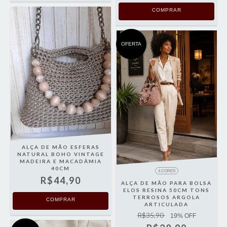
COMPRAR
OFERTA
ALÇA DE MÃO ESFERAS
NATURAL BOHO VINTAGE
MADEIRA E MACADÂMIA
40CM
4 CORES
R$44,90
ALÇA DE MÃO PARA BOLSA
ELOS RESINA 50CM TONS
TERROSOS ARGOLA
COMPRAR
ARTICULADA
R$35,90
19
% OFF