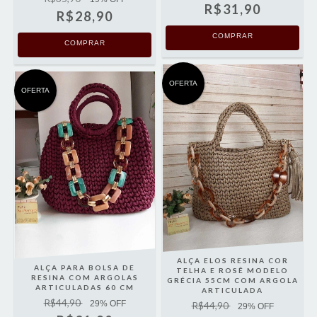
R$31,90
R$28,90
COMPRAR
COMPRAR
OFERTA
OFERTA
ALÇA ELOS RESINA COR
ALÇA PARA BOLSA DE
TELHA E ROSÊ MODELO
RESINA COM ARGOLAS
GRÉCIA 55CM COM ARGOLA
ARTICULADAS 60 CM
ARTICULADA
R$44,90
29
% OFF
R$44,90
29
% OFF