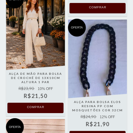
COMPRAR
OFERTA
ALÇA DE MÃO PARA BOLSA
DE CROCHÊ DE 13X10CM
ALTURA 1 PAR
R$23,90
10
% OFF
R$21,50
ALÇA PARA BOLSA ELOS
RESINA PP COM
COMPRAR
MOSQUETÕES COR 32CM
R$24,90
12
% OFF
R$21,90
OFERTA