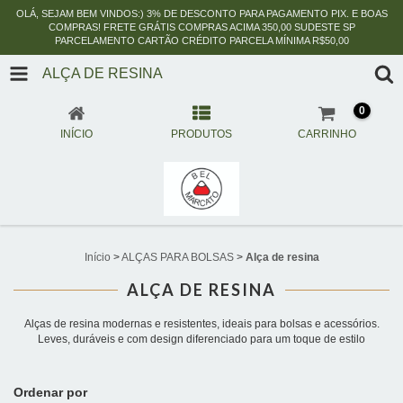
OLÁ, SEJAM BEM VINDOS:) 3% DE DESCONTO PARA PAGAMENTO PIX. E BOAS
COMPRAS! FRETE GRÁTIS COMPRAS ACIMA 350,00 SUDESTE SP
PARCELAMENTO CARTÃO CRÉDITO PARCELA MÍNIMA R$50,00
ALÇA DE RESINA
0
INÍCIO
PRODUTOS
CARRINHO
Início
>
ALÇAS PARA BOLSAS
>
Alça de resina
ALÇA DE RESINA
Alças de resina modernas e resistentes, ideais para bolsas e acessórios.
Leves, duráveis e com design diferenciado para um toque de estilo
Ordenar por