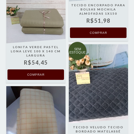
TECIDO ENCORPADO PARA
BOLSAS MOCHILA
ALMOFADAS 1X150
R$51,98
LONITA VERDE PASTEL
SEM
LONA LEVE 100 X 140 CM
ESTOQUE
LARGURA
R$54,45
TECIDO VELUDO TECIDO
BORDADO MATELASSÊ