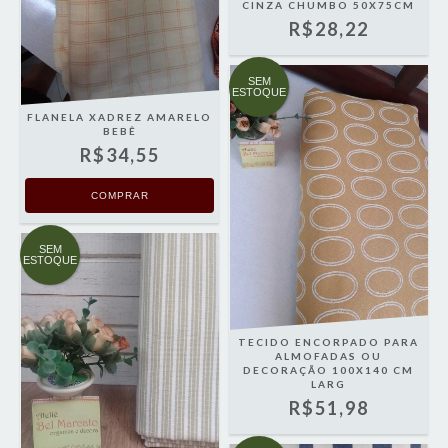
CINZA CHUMBO 50X75CM
R$28,22
SEM
ESTOQUE
FLANELA XADREZ AMARELO
BEBÊ
R$34,55
SEM
ESTOQUE
TECIDO ENCORPADO PARA
ALMOFADAS OU
DECORAÇÃO 100X140 CM
LARG
R$51,98