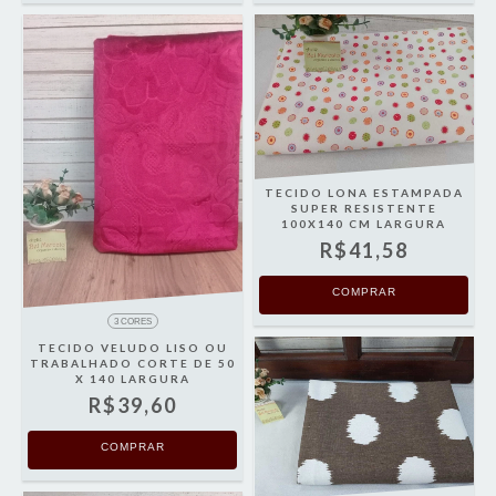
TECIDO LONA ESTAMPADA
SUPER RESISTENTE
100X140 CM LARGURA
R$41,58
COMPRAR
3 CORES
TECIDO VELUDO LISO OU
TRABALHADO CORTE DE 50
X 140 LARGURA
R$39,60
COMPRAR