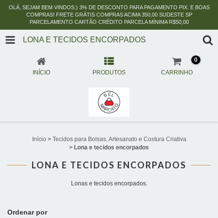
OLÁ, SEJAM BEM VINDOS:) 3% DE DESCONTO PARA PAGAMENTO PIX. E BOAS
COMPRAS! FRETE GRÁTIS COMPRAS ACIMA 350,00 SUDESTE SP
PARCELAMENTO CARTÃO CRÉDITO PARCELA MÍNIMA R$50,00
LONA E TECIDOS ENCORPADOS
0
INÍCIO
PRODUTOS
CARRINHO
Início
>
Tecidos para Bolsas, Artesanato e Costura Criativa
>
Lona e tecidos encorpados
LONA E TECIDOS ENCORPADOS
Lonas e tecidos encorpados.
Ordenar por