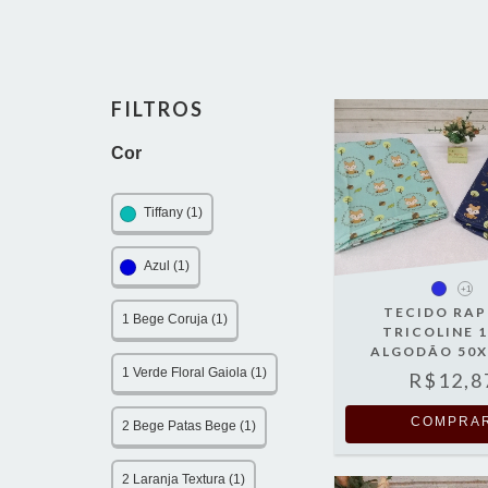
FILTROS
Cor
Tiffany (1)
Azul (1)
+1
TECIDO RA
1 Bege Coruja (1)
TRICOLINE 
ALGODÃO 50
1 Verde Floral Gaiola (1)
R$12,8
COMPRA
2 Bege Patas Bege (1)
2 Laranja Textura (1)