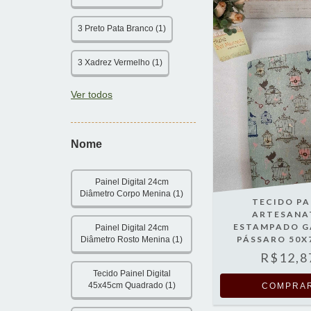
3 Preto Pata Branco (1)
3 Xadrez Vermelho (1)
Ver todos
Nome
Painel Digital 24cm
Diâmetro Corpo Menina (1)
TECIDO P
ARTESANA
ESTAMPADO G
Painel Digital 24cm
PÁSSARO 50X
Diâmetro Rosto Menina (1)
R$12,8
Tecido Painel Digital
45x45cm Quadrado (1)