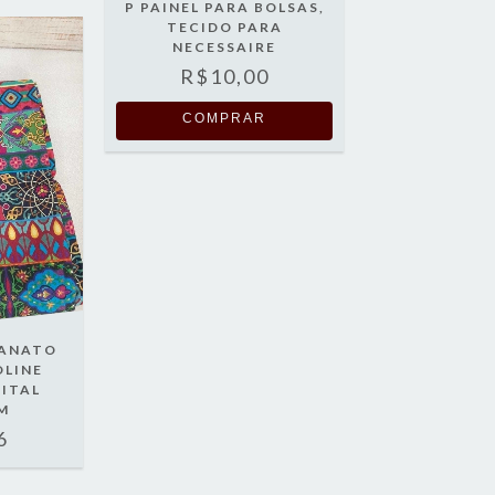
P PAINEL PARA BOLSAS,
TECIDO PARA
NECESSAIRE
R$10,00
COMPRAR
SANATO
OLINE
ITAL
M
6