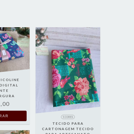
RICOLINE
DIGITAL
ANTE
ARGURA
,00
5 CORES
TECIDO PARA
CARTONAGEM TECIDO