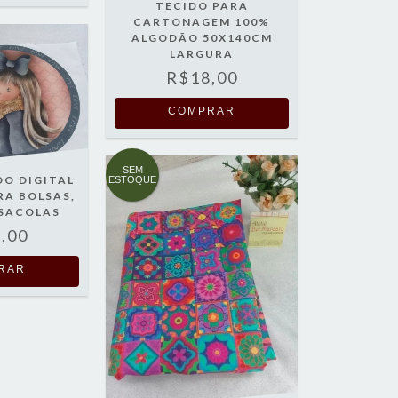
TECIDO PARA
CARTONAGEM 100%
ALGODÃO 50X140CM
LARGURA
R$18,00
COMPRAR
SEM
DO DIGITAL
ESTOQUE
RA BOLSAS,
 SACOLAS
,00
RAR