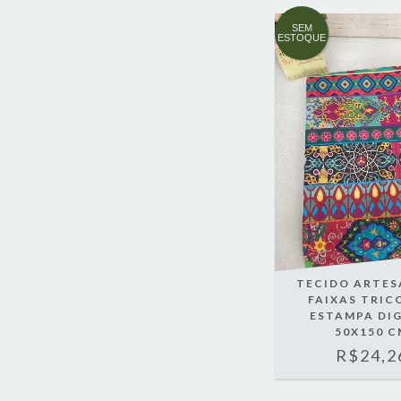
SEM
ESTOQUE
TECIDO ARTE
FAIXAS TRIC
ESTAMPA DIG
50X150 C
R$24,2