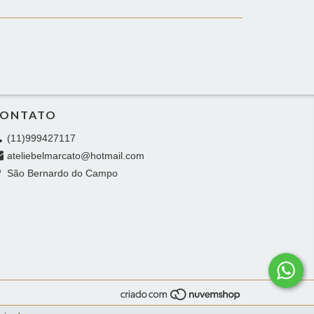
ONTATO
(11)999427117
ateliebelmarcato@hotmail.com
São Bernardo do Campo