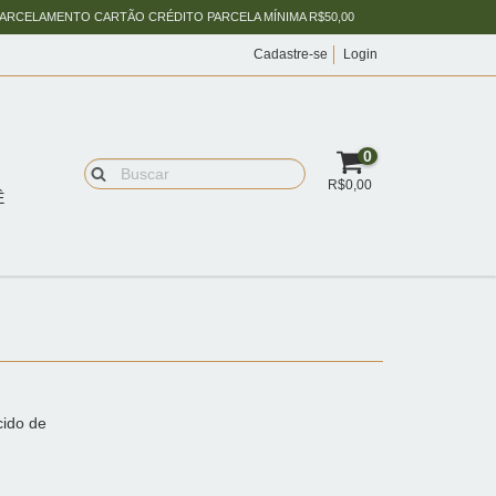
PARCELAMENTO CARTÃO CRÉDITO PARCELA MÍNIMA R$50,00
Cadastre-se
Login
0
R$0,00
Ê
cido de