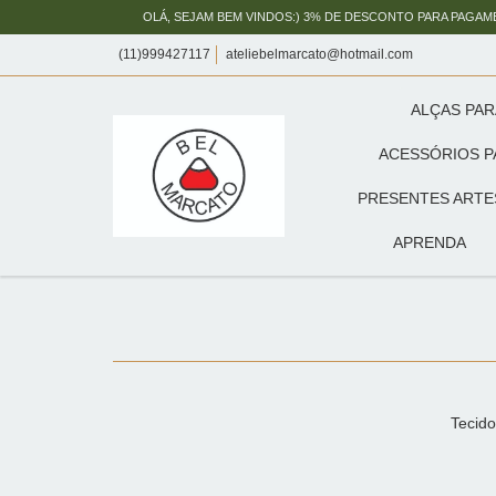
OLÁ, SEJAM BEM VINDOS:) 3% DE DESCONTO PARA PAGAM
(11)999427117
ateliebelmarcato@hotmail.com
ALÇAS PAR
ACESSÓRIOS P
PRESENTES ARTE
APRENDA
Tecido