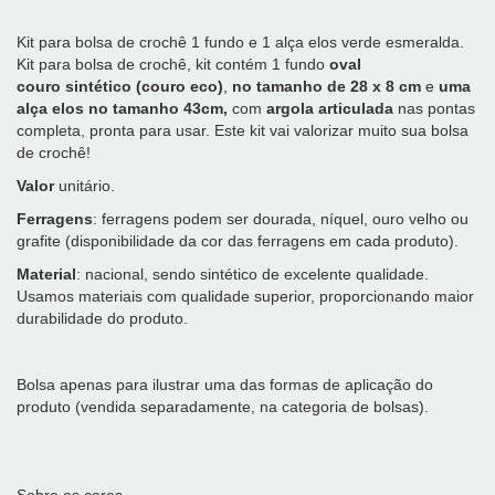
Kit para bolsa de crochê 1 fundo e 1 alça elos verde esmeralda.
Kit para bolsa de crochê, kit contém 1 fundo
oval
couro sintético (couro eco)
,
no tamanho de 28 x 8 cm
e
uma
alça
elos no tamanho 43cm,
com
argola articulada
nas pontas
completa, pronta para usar. Este kit vai valorizar muito sua bolsa
de crochê!
Valor
unitário.
Ferragens
: ferragens podem ser dourada, níquel, ouro velho ou
grafite (disponibilidade da cor das ferragens em cada produto).
Material
: nacional, sendo sintético de excelente qualidade.
Usamos materiais com qualidade superior, proporcionando maior
durabilidade do produto.
Bolsa apenas para ilustrar uma das formas de aplicação do
produto (vendida separadamente, na categoria de bolsas).