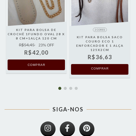
KIT PARA BOLSA DE
2 CORES
CROCHÊ 1FUNDO OVAL 28 X
KIT PARA BOLSA SACO
8 CM+1ALÇA 120 CM
COURO ECO 1
R$54,45
23
% OFF
ENFORCADOR E 1 ALÇA
125X2CM
R$42,00
R$36,63
COMPRAR
SIGA-NOS