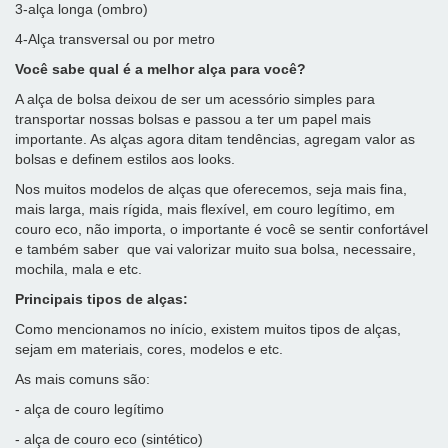
3-alça longa (ombro)
4-Alça transversal ou por metro
Você sabe qual é a melhor alça para você?
A alça de bolsa deixou de ser um acessório simples para
transportar nossas bolsas e passou a ter um papel mais
importante. As alças agora ditam tendências, agregam valor as
bolsas e definem estilos aos looks.
Nos muitos modelos de alças que oferecemos, seja mais fina,
mais larga, mais rígida, mais flexível, em couro legítimo, em
couro eco, não importa, o importante é você se sentir confortável
e também saber que vai valorizar muito sua bolsa, necessaire,
mochila, mala e etc.
Principais tipos de alças:
Como mencionamos no início, existem muitos tipos de alças,
sejam em materiais, cores, modelos e etc.
As mais comuns são:
- alça de couro legítimo
- alça de couro eco (sintético)