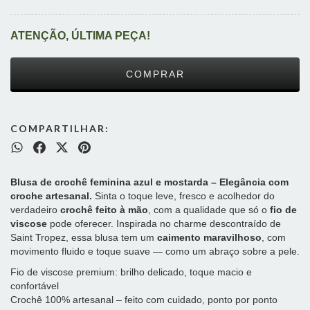
ATENÇÃO, ÚLTIMA PEÇA!
COMPARTILHAR:
Blusa de crochê feminina azul e mostarda – Elegância com
croche artesanal.
Sinta o toque leve, fresco e acolhedor do
verdadeiro
crochê feito à mão
, com a qualidade que só o
fio de
viscose
pode oferecer. Inspirada no charme descontraído de
Saint Tropez, essa blusa tem um
caimento maravilhoso
, com
movimento fluido e toque suave — como um abraço sobre a pele.
Fio de viscose premium: brilho delicado, toque macio e
confortável
Crochê 100% artesanal – feito com cuidado, ponto por ponto