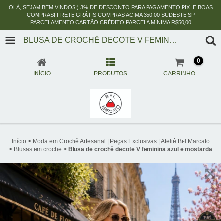
OLÁ, SEJAM BEM VINDOS:) 3% DE DESCONTO PARA PAGAMENTO PIX. E BOAS
COMPRAS! FRETE GRÁTIS COMPRAS ACIMA 350,00 SUDESTE SP
PARCELAMENTO CARTÃO CRÉDITO PARCELA MÍNIMA R$50,00
BLUSA DE CROCHÊ DECOTE V FEMININA AZUL E MOSTARDA
0
INÍCIO
PRODUTOS
CARRINHO
Início
>
Moda em Crochê Artesanal | Peças Exclusivas | Ateliê Bel Marcato
>
Blusas em crochê
>
Blusa de crochê decote V feminina azul e mostarda