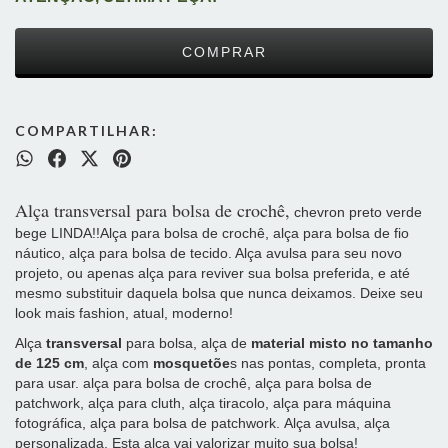
COMPARTILHAR:
Alça transversal para bolsa de crochê,
chevron preto verde
bege LINDA!!Alça para bolsa de crochê, alça para bolsa de fio
náutico, alça para bolsa de tecido. Alça avulsa para seu novo
projeto, ou apenas alça para reviver sua bolsa preferida, e até
mesmo substituir daquela bolsa que nunca deixamos. Deixe seu
look mais fashion, atual, moderno!
Alça
transversal
para bolsa, alça de
material misto no tamanho
de 125 cm
, alça com
mosquetõe
s nas pontas, completa, pronta
para usar. alça para bolsa de crochê, alça para bolsa de
patchwork, alça para cluth, alça tiracolo, alça para máquina
fotográfica, alça para bolsa de patchwork. Alça avulsa, alça
personalizada. Esta alça vai valorizar muito sua bolsa!