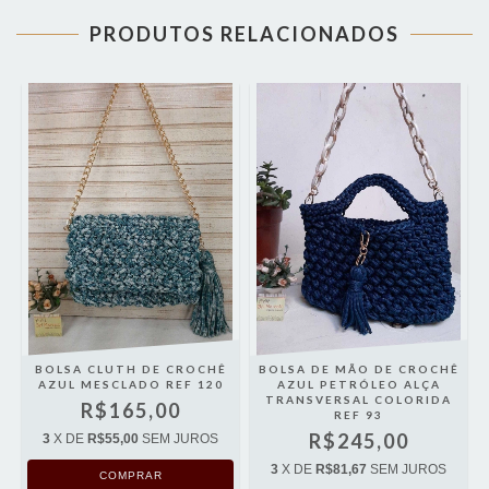
PRODUTOS RELACIONADOS
BOLSA CLUTH DE CROCHÊ
BOLSA DE MÃO DE CROCHÊ
AZUL MESCLADO REF 120
AZUL PETRÓLEO ALÇA
TRANSVERSAL COLORIDA
R$165,00
REF 93
R$245,00
3
X DE
R$55,00
SEM JUROS
3
X DE
R$81,67
SEM JUROS
COMPRAR