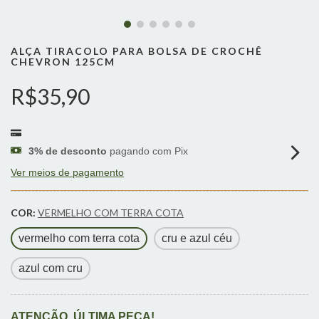
ALÇA TIRACOLO PARA BOLSA DE CROCHÊ
CHEVRON 125CM
R$35,90
3% de desconto
pagando com Pix
Ver meios de pagamento
COR:
VERMELHO COM TERRA COTA
vermelho com terra cota
cru e azul céu
azul com cru
ATENÇÃO, ÚLTIMA PEÇA!