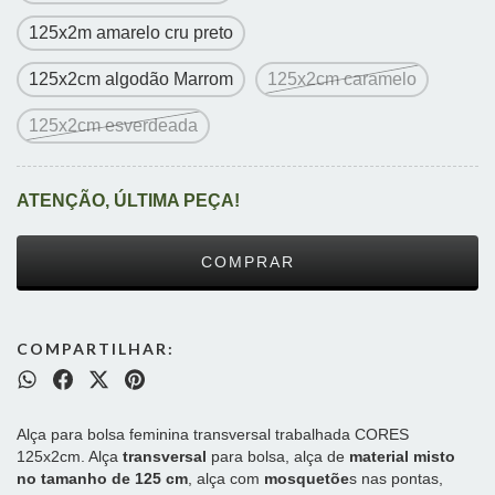
125x2m amarelo cru preto
125x2cm algodão Marrom
125x2cm caramelo
125x2cm esverdeada
ATENÇÃO, ÚLTIMA PEÇA!
COMPARTILHAR:
Alça para bolsa feminina transversal trabalhada CORES
125x2cm. Alça
transversal
para bolsa, alça de
material misto
no tamanho de 125 cm
, alça com
mosquetõe
s nas pontas,