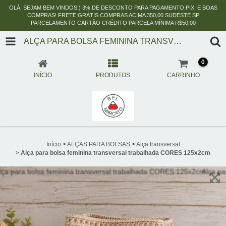
OLÁ, SEJAM BEM VINDOS:) 3% DE DESCONTO PARA PAGAMENTO PIX. E BOAS
COMPRAS! FRETE GRÁTIS COMPRAS ACIMA 350,00 SUDESTE SP
PARCELAMENTO CARTÃO CRÉDITO PARCELA MÍNIMA R$50,00
ALÇA PARA BOLSA FEMININA TRANSVERSAL TRABALHADA CORES 125X2CM
0
INÍCIO
PRODUTOS
CARRINHO
Início
>
ALÇAS PARA BOLSAS
>
Alça transversal
>
Alça para bolsa feminina transversal trabalhada CORES 125x2cm