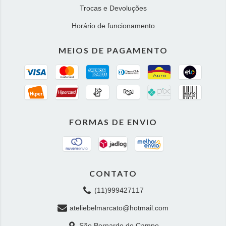
Trocas e Devoluções
Horário de funcionamento
MEIOS DE PAGAMENTO
FORMAS DE ENVIO
CONTATO
(11)999427117
ateliebelmarcato@hotmail.com
São Bernardo do Campo